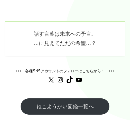
話す言葉は未来への予言。
…に見えてただの希望…？
↓↓↓ 各種SNSアカウントのフォローはこちらから！ ↓↓↓
X
Instagram
TikTok
YouTube
ねこようかい図鑑一覧へ