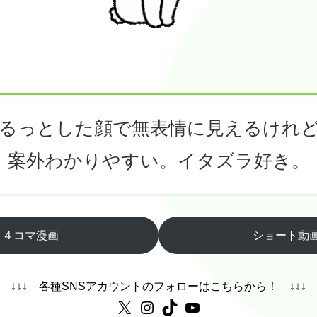
るっとした顔で無表情に見えるけれ
案外わかりやすい。イタズラ好き。
４コマ漫画
ショート動
↓↓↓ 各種SNSアカウントのフォローはこちらから！ ↓↓↓
X
Instagram
TikTok
YouTube